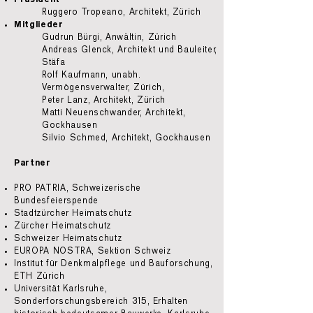
Ruggero Tropeano, Architekt, Zürich
Mitglieder
Gudrun Bürgi, Anwältin, Zürich
Andreas Glenck, Architekt und Bauleiter,
Stäfa
Rolf Kaufmann, unabh.
Vermögensverwalter, Zürich,
Peter Lanz, Architekt, Zürich
Matti Neuenschwander, Architekt,
Gockhausen
Silvio Schmed, Architekt, Gockhausen
Partner
PRO PATRIA,
Schweizerische
Bundesfeierspende
Stadtzürcher Heimatschutz
Zürcher Heimatschutz
Schweizer Heimatschutz
EUROPA NOSTRA
, Sektion Schweiz
Institut für Denkmalpflege und Bauforschung
,
ETH Zürich
Universität Karlsruhe
,
Sonderforschungsbereich 315, Erhalten