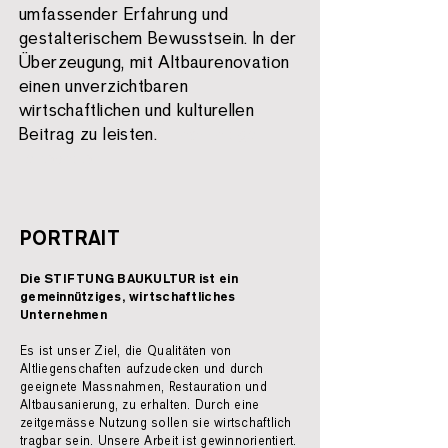
umfassender Erfahrung und
gestalterischem Bewusstsein. In der
Überzeugung, mit Altbaurenovation
einen unverzichtbaren
wirtschaftlichen und kulturellen
Beitrag zu leisten.
|
nachhaltige-
renovation
PORTRAIT
Die STIFTUNG BAUKULTUR ist ein
gemeinnütziges, wirtschaftliches
Unternehmen
Es ist unser Ziel, die Qualitäten von
Altliegenschaften aufzudecken und durch
geeignete Massnahmen, Restauration und
Altbausanierung, zu erhalten. Durch eine
zeitgemässe Nutzung sollen sie wirtschaftlich
tragbar sein. Unsere Arbeit ist gewinnorientiert.