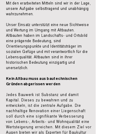
Mit den erarbeiteten Mitteln sind wir in der Lage,
unsere Aufgabe selbsttragend und unabhängig
wahrzunehmen.
Unser Einsatz unterstützt eine neue Sichtweise
und Wertung im Umgang mit Altbauten.
Altbauten haben im Landschafts- und Ortsbild
eine prägende Bedeutung, sind
Orientierungspunkte und Identitätsträger im
sozialen Gefüge und mit verantwortlich für die
Lebensqualität. Altbauten sind in ihrer
historischen Bedeutung einzigartig und
unersetzlich.
Kein Altbau muss aus bautechnischen
Gründen abgerissen werden
Jedes Bauwerk ist Substanz und damit
Kapital. Dieses zu bewahren und zu
entwickeln, ist die zentrale Aufgabe. Die
nachhaltige Renovation einer Liegenschaft
soll durch eine signifikante Verbesserung
von Lebens-, Arbeits- und Wohnqualität eine
Wertsteigerung erreichen. Mit diesem Ziel vor
Augen bieten wir als Experten für Baukultur