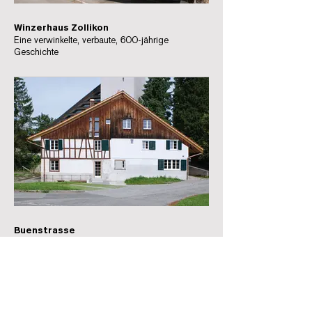
Winzerhaus Zollikon
Eine verwinkelte, verbaute, 600-jährige
Geschichte
Buenstrasse
«Rettet die alte Hütte»