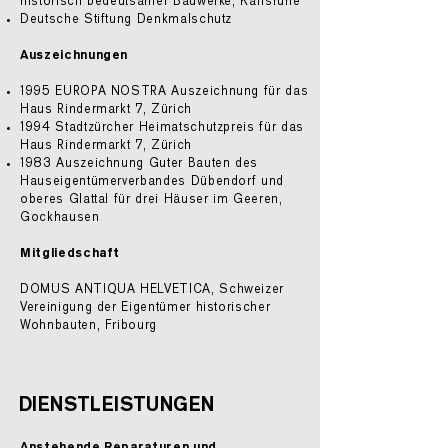
historisch bedeutsamer Bauwerke, Karlsruhe
Deutsche Stiftung Denkmalschutz
Auszeichnungen
1995 EUROPA NOSTRA Auszeichnung für das
Haus Rindermarkt 7, Zürich
1994 Stadtzürcher Heimatschutzpreis für das
Haus Rindermarkt 7, Zürich
1983 Auszeichnung Guter Bauten des
Hauseigentümerverbandes Dübendorf und
oberes Glattal für drei Häuser im Geeren,
Gockhausen
Mitgliedschaft
DOMUS ANTIQUA HELVETICA, Schweizer
Vereinigung der Eigentümer historischer
Wohnbauten, Fribourg
DIENSTLEISTUNGEN
Anstehende Reparaturen und