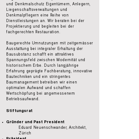
und Denkmalschutz Eigentümern, Anlegern,
Liegenschaftsverwaltungen und
Denkmalpflegern eine Reihe von
Dienstleistungen an. Wir beraten bei der
Projektierung und begleiten bei der
fachgerechten Restauration.
Baugerechte Umnutzungen mit zeitgemässer
Ausstattung bei integraler Erhaltung der
Bausubstanz schafft ein attraktives
Spannungsfeld zwischen Modernität und
historischem Erbe. Durch langjährige
Erfahrung geprägte Fachberatung, innovative
Bautechniken und ein stringentes
Baumanagement betreiben wir einen
optimalen Aufwand und schaffen
Wertschöpfung bei angemessenem
Betriebsaufwand.
Stiftungsrat
Gründer und Past President
Eduard Neuenschwander, Architekt,
Zürich
Präsident