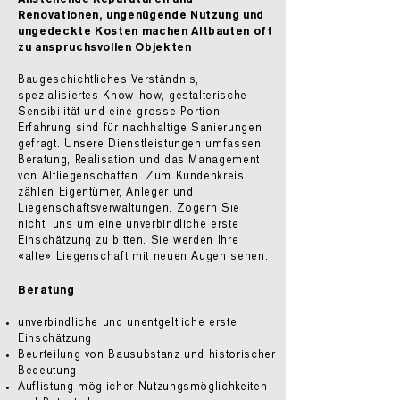
Renovationen, ungenügende Nutzung und
ungedeckte Kosten machen Altbauten oft
zu anspruchsvollen Objekten
Baugeschichtliches Verständnis,
spezialisiertes Know-how, gestalterische
Sensibilität und eine grosse Portion
Erfahrung sind für nachhaltige Sanierungen
gefragt. Unsere Dienstleistungen umfassen
Beratung, Realisation und das Management
von Altliegenschaften. Zum Kundenkreis
zählen Eigentümer, Anleger und
Liegenschaftsverwaltungen. Zögern Sie
nicht, uns um eine unverbindliche erste
Einschätzung zu bitten. Sie werden Ihre
«alte» Liegenschaft mit neuen Augen sehen.
Beratung
unverbindliche und unentgeltliche erste
Einschätzung
Beurteilung von Bausubstanz und historischer
Bedeutung
Auflistung möglicher Nutzungsmöglichkeiten