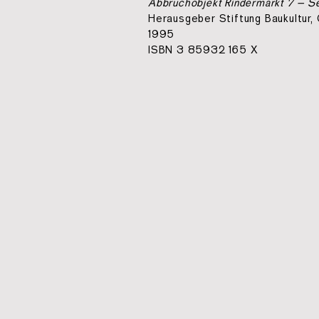
Abbruchobjekt Rindermarkt 7 – Se
Herausgeber Stiftung Baukultur,
1995
ISBN 3 85932 165 X